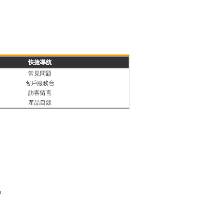
快捷導航
常見問題
客戶服務台
訪客留言
產品目錄
n.