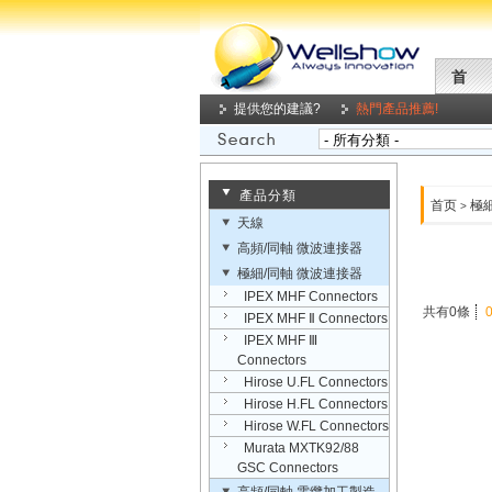
首
提供您的建議?
熱門產品推薦!
產品分類
首页
極
>
天線
高頻/同軸 微波連接器
極細/同軸 微波連接器
IPEX MHF Connectors
共有0條
IPEX MHF Ⅱ Connectors
IPEX MHF Ⅲ
Connectors
Hirose U.FL Connectors
Hirose H.FL Connectors
Hirose W.FL Connectors
Murata MXTK92/88
GSC Connectors