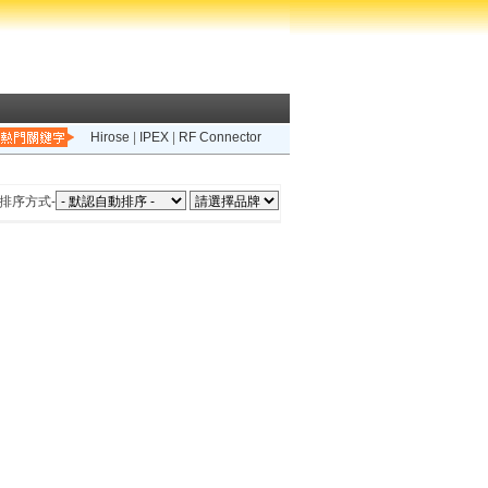
Hirose
|
IPEX
|
RF Connector
排序方式-