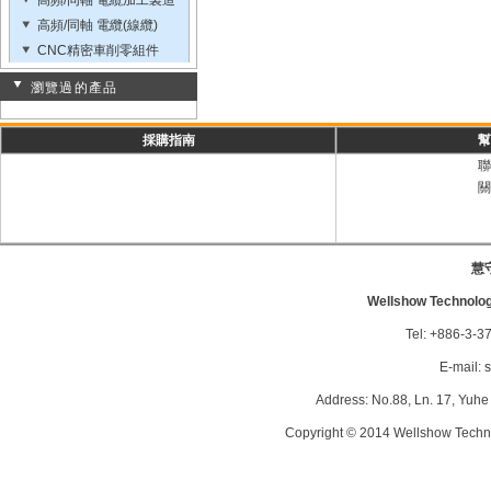
高頻/同軸 電纜加工製造
高頻/同軸 電纜(線纜)
CNC精密車削零組件
瀏覽過的產品
採購指南
幫
聯
關
慧
Wellshow Technology
Tel: +886-3-3
E-mail:
s
Address: No.88, Ln. 17, Yuhe 
Copyright © 2014 Wellshow Techno