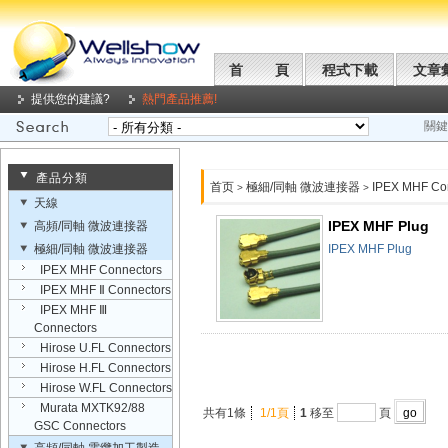
首 頁
程式下載
文章
提供您的建議?
熱門產品推薦!
關鍵
產品分類
首页
極細/同軸 微波連接器
IPEX MHF Co
>
>
天線
IPEX MHF Plug
高頻/同軸 微波連接器
極細/同軸 微波連接器
IPEX MHF Plug
IPEX MHF Connectors
IPEX MHF Ⅱ Connectors
IPEX MHF Ⅲ
Connectors
Hirose U.FL Connectors
Hirose H.FL Connectors
Hirose W.FL Connectors
Murata MXTK92/88
共有1條
1/1頁
1
移至
頁
GSC Connectors