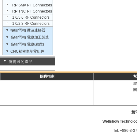
RP SMA RF Connectors
RP TNC RF Connectors
1.6/5.6 RF Connectors
1.0/2.3 RF Connectors
極細/同軸 微波連接器
高頻/同軸 電纜加工製造
高頻/同軸 電纜(線纜)
CNC精密車削零組件
瀏覽過的產品
採購指南
幫
聯
關
慧
Wellshow Technology
Tel: +886-3-3