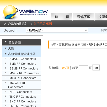
首 頁
程式下載
文章
提供您的建議?
熱門產品推薦!
關鍵
產品分類
首页
高頻/同軸 微波連接器
RP SMA RF C
>
>
天線
高頻/同軸 微波連接器
SMA RF Connectors
SMB RF Connectors
共有0條
0/0頁
移至
頁
SSMB RF Connectors
MMCX RF Connectors
MCX RF Connectors
MC Card RF
Connectors
N RF Connectors
TNC RF Connectors
BNC RF Connectors
FME RF Connectors