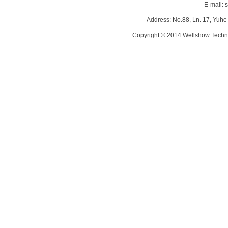
E-mail:
s
Address: No.88, Ln. 17, Yuhe 
Copyright © 2014 Wellshow Techno