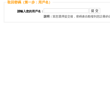
取回密碼（第一步：用戶名）
請輸入您的用戶名：
說明：
當您選擇提交後，密碼會自動發到您註冊的