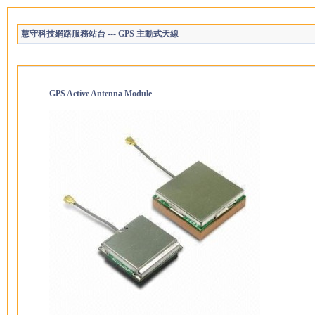
慧守科技網路服務站台
---
GPS 主動式天線
GPS Active Antenna Module