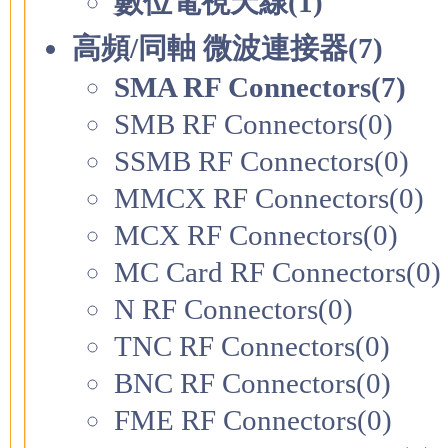
數位電視天線(1)
高頻/同軸 微波連接器(7)
SMA RF Connectors(7)
SMB RF Connectors(0)
SSMB RF Connectors(0)
MMCX RF Connectors(0)
MCX RF Connectors(0)
MC Card RF Connectors(0)
N RF Connectors(0)
TNC RF Connectors(0)
BNC RF Connectors(0)
FME RF Connectors(0)