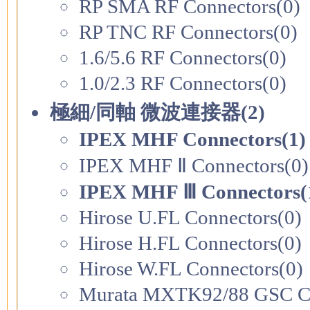
RP SMA RF Connectors(0)
RP TNC RF Connectors(0)
1.6/5.6 RF Connectors(0)
1.0/2.3 RF Connectors(0)
極細/同軸 微波連接器(2)
IPEX MHF Connectors(1)
IPEX MHF Ⅱ Connectors(0)
IPEX MHF Ⅲ Connectors(
Hirose U.FL Connectors(0)
Hirose H.FL Connectors(0)
Hirose W.FL Connectors(0)
Murata MXTK92/88 GSC Co